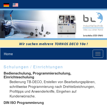
Wir suchen mehrere TORNOS DECO 10a !
Home
Toggl
naviga
Schulungen / Einrichtungen
Bedienschulung, Programmierschulung,
Einrichteschulung
Bedienung TB-DECO, Erstellen von Bearbeitungsplänen,
schrittweise Programmierung nach Drehteilzeichnungen,
Profitipps und Anwenderkniffe, Eingehen auf
Kundenwünsche.
DIN ISO Programmierung